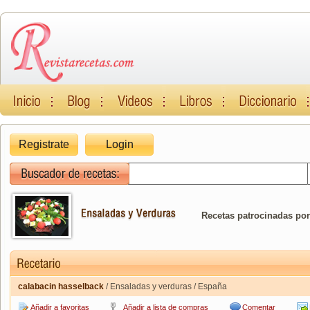
Registrate
Login
Recetas patrocinadas por
calabacin hasselback
/ Ensaladas y verduras / España
Añadir a favoritas
Añadir a lista de compras
Comentar