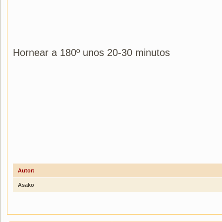
Hornear a 180º unos 20-30 minutos
Autor:
Asako