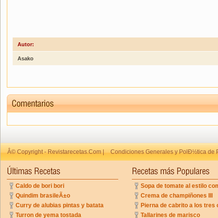
Autor:
Asako
Â© Copyright - Revistarecetas.Com |
Condiciones Generales y PolÐ½tica de 
Caldo de bori bori
Sopa de tomate al estilo co
Quindim brasileÃ±o
Crema de champiñones III
Curry de alubias pintas y batata
Pierna de cabrito a los tres 
Turron de yema tostada
Tallarines de marisco