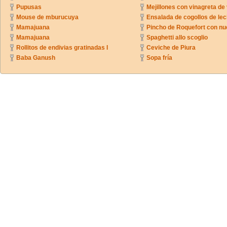
Pupusas
Mejillones con vinagreta de
Mouse de mburucuya
Ensalada de cogollos de lec
Mamajuana
Pincho de Roquefort con n
Mamajuana
Spaghetti allo scoglio
Rollitos de endivias gratinadas I
Ceviche de Piura
Baba Ganush
Sopa fría