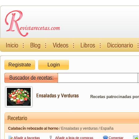
Registrate
Login
Recetas patrocinadas por
Calabacín rebozado al horno
/ Ensaladas y verduras / España
Añadir a favoritas
Añadir a lista de compras
Comentar