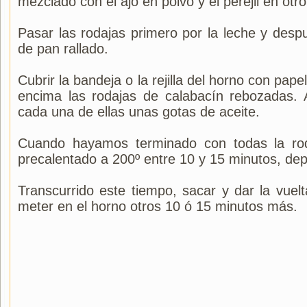
mezclado con el ajo en polvo y el perejil en otro
Pasar las rodajas primero por la leche y desp
de pan rallado.
Cubrir la bandeja o la rejilla del horno con pape
encima las rodajas de calabacín rebozadas.
cada una de ellas unas gotas de aceite.
Cuando hayamos terminado con todas la rod
precalentado a 200º entre 10 y 15 minutos, de
Transcurrido este tiempo, sacar y dar la vuelt
meter en el horno otros 10 ó 15 minutos más.