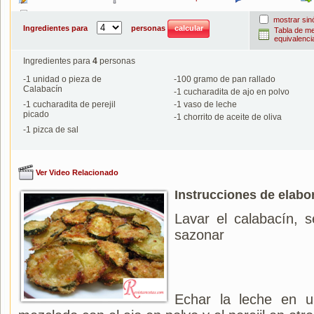
Imprimir
mostrar si
Ingredientes para
personas
Tabla de m
equivalenci
Ingredientes para
4
personas
-
1
unidad o pieza de
-
100
gramo de pan rallado
Calabacín
-
1
cucharadita de ajo en polvo
-
1
cucharadita de perejil
-
1
vaso de leche
picado
-
1
chorrito de aceite de oliva
-
1
pizca de sal
Ver Video Relacionado
Instrucciones de elabo
Lavar el calabacín, s
sazonar
Echar la leche en u