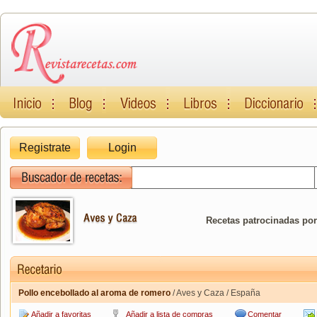
Registrate
Login
Recetas patrocinadas por
Pollo encebollado al aroma de romero
/ Aves y Caza / España
Añadir a favoritas
Añadir a lista de compras
Comentar