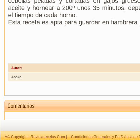
cebollas peladas y cortadas en gajos grues
aceite y hornear a 200º unos 35 minutos, dep
el tiempo de cada horno.
Esta receta es apta para guardar en fiambrera
Autor:
Asako
Â© Copyright - Revistarecetas.Com |
Condiciones Generales y PolÐ½tica de 