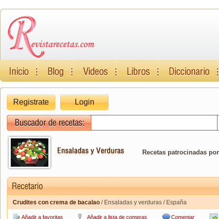
Registrate
Login
Recetas patrocinadas por
Crudites con crema de bacalao
/ Ensaladas y verduras / España
Añadir a favoritas
Añadir a lista de compras
Comentar