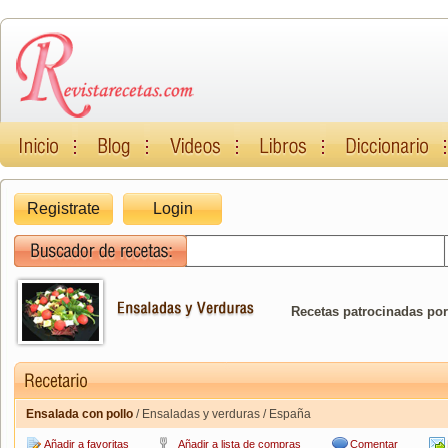
Registrate
Login
Recetas patrocinadas por
Ensalada con pollo
/ Ensaladas y verduras / España
Añadir a favoritas
Añadir a lista de compras
Comentar