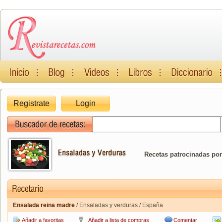
Registrate
Login
Recetas patrocinadas por
Ensalada reina madre
/ Ensaladas y verduras / España
Añadir a favoritas
Añadir a lista de compras
Comentar