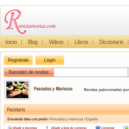
Registrate
Login
Recetas patrocinadas por
Ensalada tibia con potón
/ Pescados y mariscos / España
Añadir a favoritas
Añadir a lista de compras
Comentar