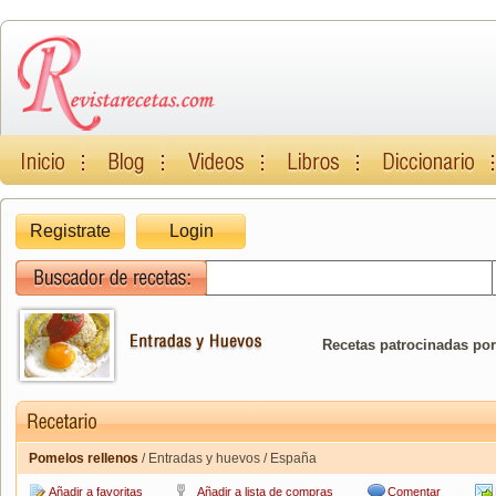
Registrate
Login
Recetas patrocinadas por
Pomelos rellenos
/ Entradas y huevos / España
Añadir a favoritas
Añadir a lista de compras
Comentar