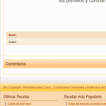
los pomelos y coronar
Autor:
Asako
Â© Copyright - Revistarecetas.Com |
Condiciones Generales y PolÐ½tica de 
Caldo de bori bori
Sopa de tomate al estilo co