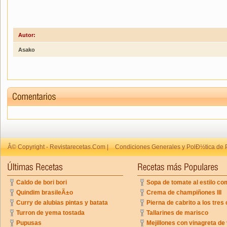
Autor:
Asako
Â© Copyright - Revistarecetas.Com |
Condiciones Generales y PolÐ½tica de 
Caldo de bori bori
Sopa de tomate al estilo co
Quindim brasileÃ±o
Crema de champiñones III
Curry de alubias pintas y batata
Pierna de cabrito a los tres 
Turron de yema tostada
Tallarines de marisco
Pupusas
Mejillones con vinagreta de