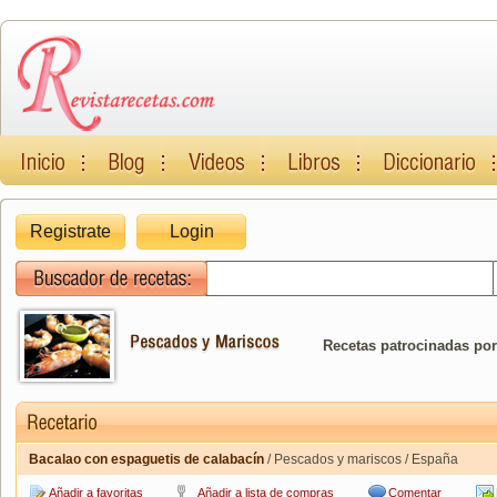
Registrate
Login
Recetas patrocinadas por
Bacalao con espaguetis de calabacín
/ Pescados y mariscos / España
Añadir a favoritas
Añadir a lista de compras
Comentar