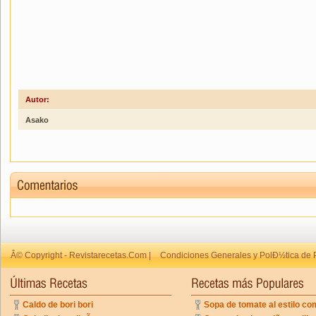
Autor:
Asako
Â© Copyright - Revistarecetas.Com |
Condiciones Generales y PolÐ½tica de 
Caldo de bori bori
Sopa de tomate al estilo co