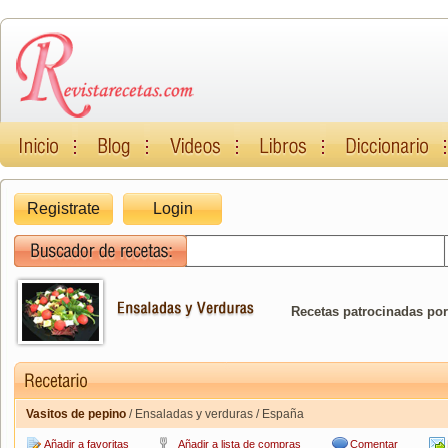
Registrate
Login
Recetas patrocinadas por
Vasitos de pepino
/ Ensaladas y verduras / España
Añadir a favoritas
Añadir a lista de compras
Comentar