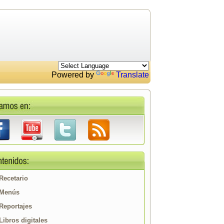
Powered by
Translate
Recetario
Menús
Reportajes
Libros digitales