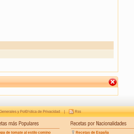
Generales y PolÐ½tica de Privacidad
|
Rss
pa de tomate al estilo comino
Recetas de España