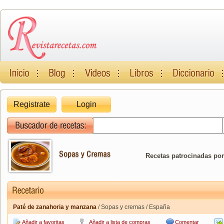
Registrate
Login
Recetas patrocinadas por
Paté de zanahoria y manzana
/ Sopas y cremas / España
Añadir a favoritas
Añadir a lista de compras
Comentar