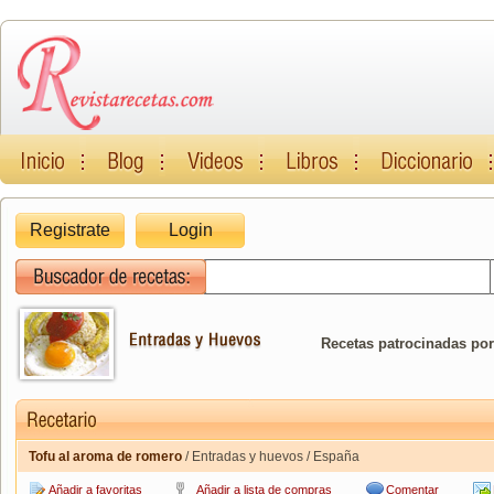
Registrate
Login
Recetas patrocinadas por
Tofu al aroma de romero
/ Entradas y huevos / España
Añadir a favoritas
Añadir a lista de compras
Comentar