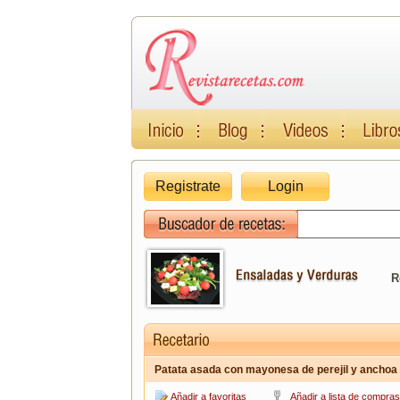
Registrate
Login
R
Patata asada con mayonesa de perejil y anchoa
Añadir a favoritas
Añadir a lista de compras