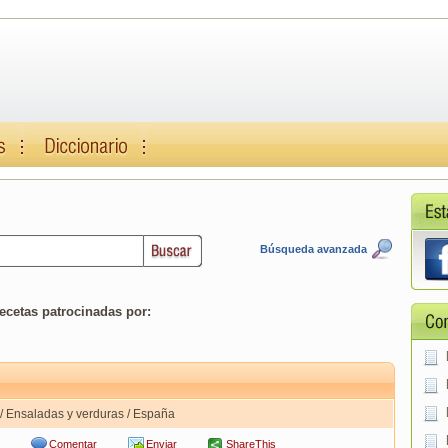
Búsqueda avanzada
ecetas patrocinadas por:
/ Ensaladas y verduras / España
Comentar
Enviar
ShareThis