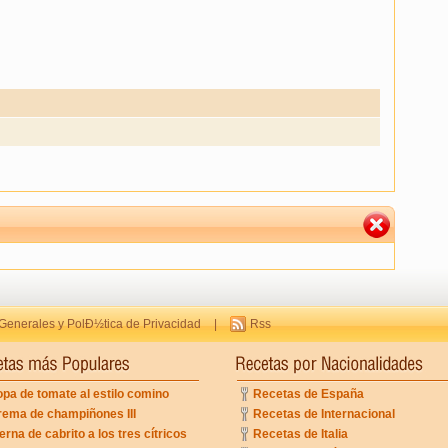
Generales y PolÐ½tica de Privacidad
|
Rss
pa de tomate al estilo comino
Recetas de España
rema de champiñones III
Recetas de Internacional
erna de cabrito a los tres cítricos
Recetas de Italia