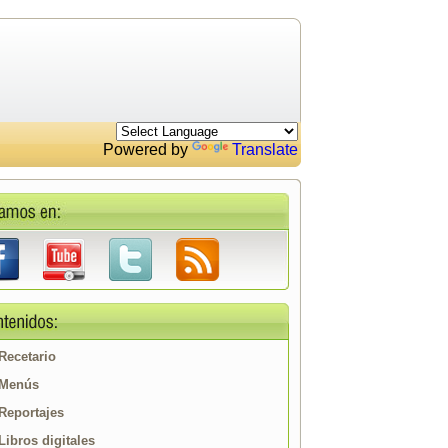
Powered by
Translate
Recetario
Menús
Reportajes
Libros digitales