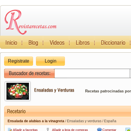
Registrate
Login
Recetas patrocinadas por
Ensalada de alubias a la vinagreta
/ Ensaladas y verduras / España
Añadir a favoritas
Añadir a lista de compras
Comentar