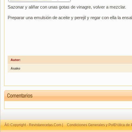
Sazonar y aliñar con unas gotas de vinagre, volver a mezclar.
Preparar una emulsión de aceite y perejil y regar con ella la ensa
Autor:
Asako
Â© Copyright - Revistarecetas.Com |
Condiciones Generales y PolÐ½tica de 