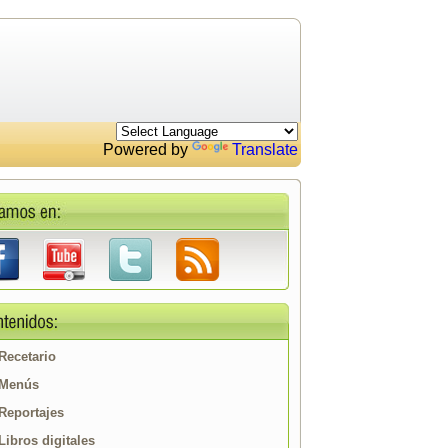
Powered by
Translate
Recetario
Menús
Reportajes
Libros digitales