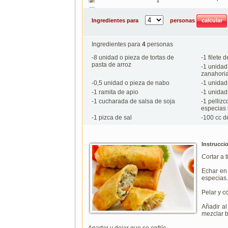
Imprimir
Ingredientes para
personas
Ingredientes para
4
personas
-
8
unidad o pieza de tortas de
-
1
filete 
pasta de arroz
-
1
unidad 
zanahori
-
0,5
unidad o pieza de nabo
-
1
unidad 
-
1
ramita de apio
-
1
unidad 
-
1
cucharada de salsa de soja
-
1
pellizc
especias 
-
1
pizca de sal
-
100
cc d
Instrucci
Cortar a t
Echar en 
especias.
Pelar y co
Añadir al
mezclar b