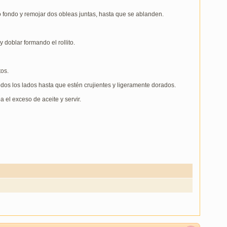
 fondo y remojar dos obleas juntas, hasta que se ablanden.
 doblar formando el rollito.
tos.
odos los lados hasta que estén crujientes y ligeramente dorados.
el exceso de aceite y servir.