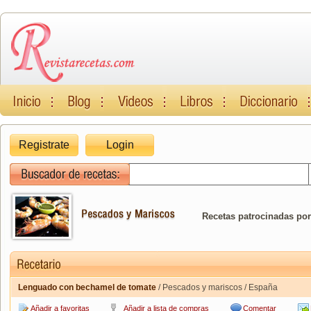
Registrate
Login
Recetas patrocinadas por
Lenguado con bechamel de tomate
/ Pescados y mariscos / España
Añadir a favoritas
Añadir a lista de compras
Comentar